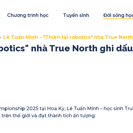
Chương trình học
Tuyển sinh
Đời sống họ
Lê Tuấn Minh - "Thiên tài robotics" nhà True Nort
obotics" nhà True North ghi dấ
mpionship 2025 tại Hoa Kỳ, Lê Tuấn Minh – học sinh Tr
trên thế giới và đạt thành tích ấn tượng: