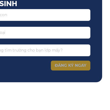
SINH
ĐĂNG KÝ NGAY