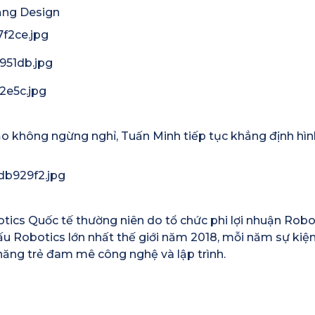
bảng Design
 tạo không ngừng nghỉ, Tuấn Minh tiếp tục khẳng định hìn
tics Quốc tế thường niên do tổ chức phi lợi nhuận Rob
u Robotics lớn nhất thế giới năm 2018, mỗi năm sự kiện 
năng trẻ đam mê công nghệ và lập trình.
STEAM Fair + Shark Tank
S