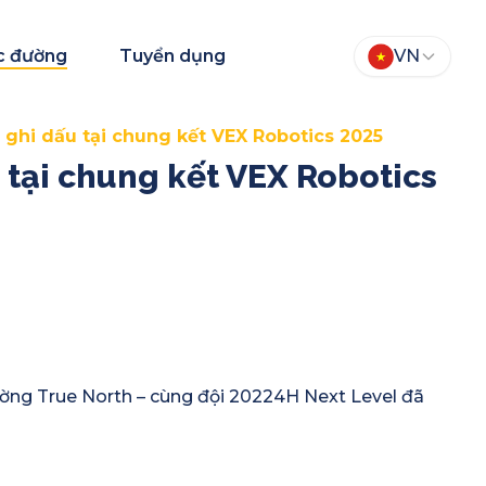
c đường
Tuyển dụng
VN
h ghi dấu tại chung kết VEX Robotics 2025
u tại chung kết VEX Robotics
ường True North – cùng đội 20224H Next Level đã