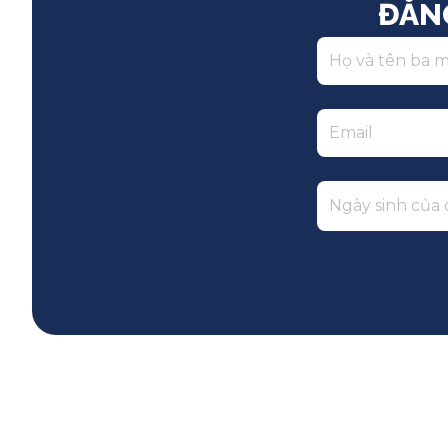
ĐĂN
Ngày sinh của