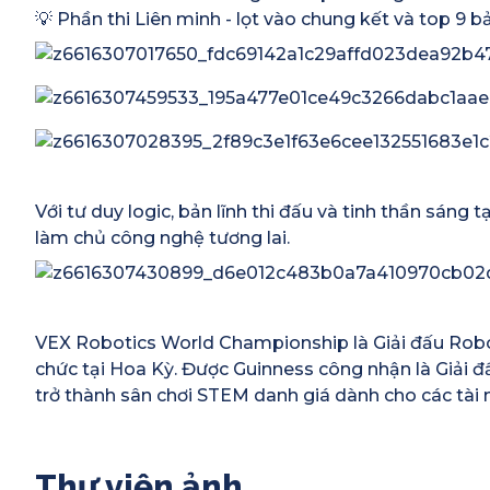
💡 Phần thi Liên minh - lọt vào chung kết và top 9 
Với tư duy logic, bản lĩnh thi đấu và tinh thần sáng
làm chủ công nghệ tương lai.
VEX Robotics World Championship là Giải đấu Robo
chức tại Hoa Kỳ. Được Guinness công nhận là Giải đấ
trở thành sân chơi STEM danh giá dành cho các tài 
Thư viện ảnh
Year-End Award