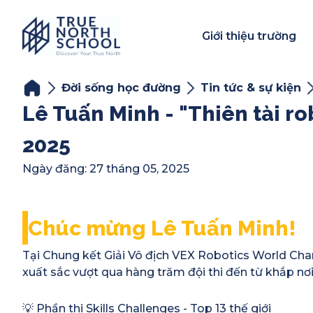
Giới thiệu trường
Đời sống học đường
Tin tức & sự kiện
Lê Tuấn Minh - "Thiên tài r
2025
Ngày đăng
:
27 tháng 05, 2025
Chúc mừng Lê Tuấn Minh!
Tại Chung kết Giải Vô địch VEX Robotics World Cha
xuất sắc vượt qua hàng trăm đội thi đến từ khắp nơi 
💡 Phần thi Skills Challenges - Top 13 thế giới