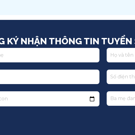
Việt Nam
Q
G KÝ NHẬN THÔNG TIN TUYỂN 
 con