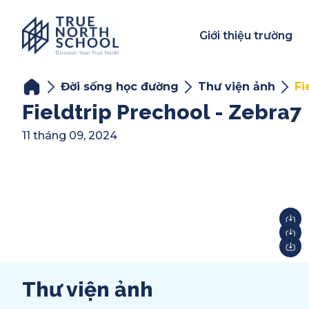
Giới thiệu trường
Đời sống học đường
Thư viện ảnh
Fi
Fieldtrip Prechool - Zebra7
11 tháng 09, 2024
Thư viện ảnh
Year-End Award
2025