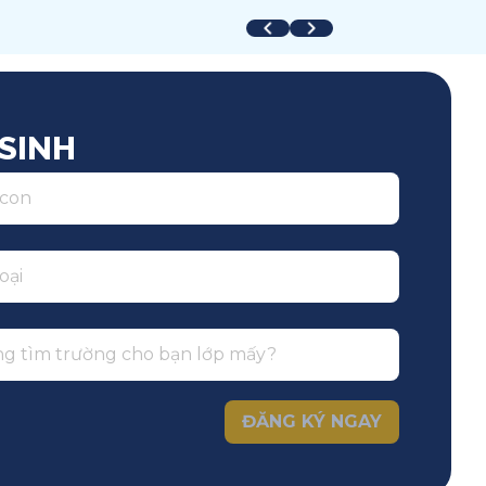
uốc tế
Toàn trường
SINH
ĐĂNG KÝ NGAY