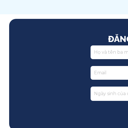
Song ngữ
ĐĂN
Ngày sinh của