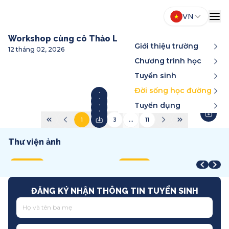
VN
Workshop cùng cô Thảo Lê
Giới thiệu trường
12 tháng 02, 2026
Chương trình học
Tuyển sinh
Đời sống học đường
Tuyển dụng
1
2
3
...
11
Thư viện ảnh
Year-End Award
STEAM Fair + Shark Tank
A
STEAM Fair 2026
T
2025
2026
2
2026
2
Song ngữ
Việt Nam
T
Quốc tế
T
ĐĂNG KÝ NHẬN THÔNG TIN TUYỂN SINH